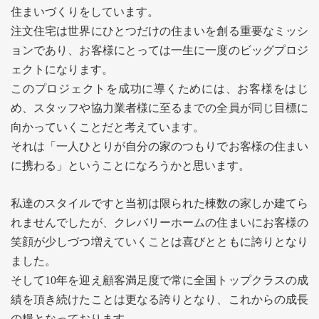
住まいづくりをしています。
注文住宅は世界にひとつだけの住まいを創る重要なミッシ
ョンであり、お客様にとっては一生に一度のビッグプロジ
ェクトになります。
このプロジェクトを成功に導くためには、お客様をはじ
め、スタッフや協力業者様に至るまでの全員が同じ目標に
向かっていくことだと考えています。
それは「一人ひとりが自分の家のつもりでお客様の住まい
に携わる」ということになろうかと思います。
私達のスタイルですと当初は限られた棟数の家しか建てら
れませんでしたが、クレバリーホームの住まいにお客様の
笑顔が少しづつ増えていくことは喜びとともに誇りとなり
ました。
そして10年を迎え顧客満足度で常に全国トップクラスの成
績を頂き続けたことは更なる誇りとなり、これからの成長
の糧となっております。