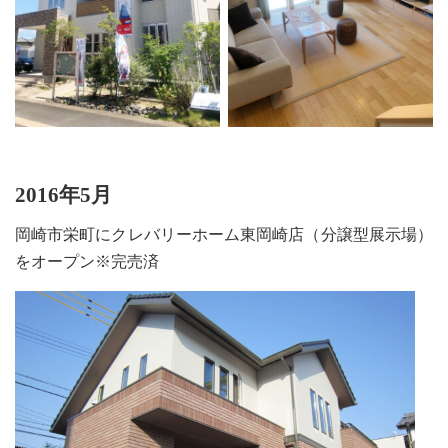
2016年5月
岡崎市栄町にクレバリーホーム東岡崎店（分譲型展示場）
をオープン※完売済