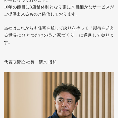
10年の節目に3店舗体制となり更に木目細かなサービスが
ご提供出来るものと確信しております。
当社はこれからも住宅を通して誇りを持って「期待を超え
る世界にひとつだけの良い家づくり」に邁進して参りま
す。
代表取締役 社長 清水 博和