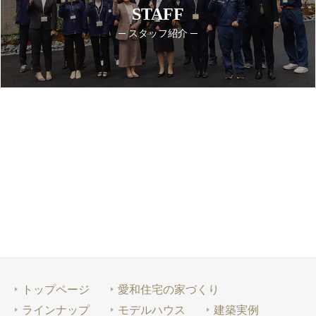
STAFF
─ スタッフ紹介 ─
トップページ
愛和住宅の家づくり
ラインナップ
モデルハウス
建築実例