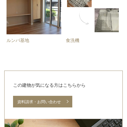
ルンバ基地
食洗機
お
問
この建物が気になる方はこちらから
い
資料請求・お問い合わせ
合
わ
せ