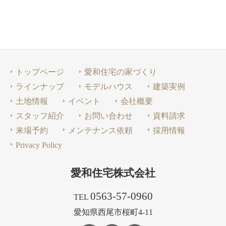
ゲ
ー
洗
ナ
面
ー
ー
台
シ
ョ
ン
トップページ
愛和住宅の家づくり
ラインナップ
モデルハウス
建築実例
土地情報
イベント
会社概要
スタッフ紹介
お問い合わせ
資料請求
来場予約
メンテナンス依頼
採用情報
Privacy Policy
愛和住宅株式会社
0563-57-0960
TEL
愛知県西尾市桜町4-11