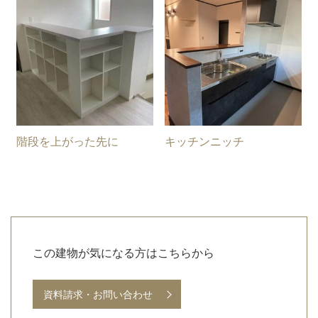
階段を上がった先に
キッチンニッチ
お
問
この建物が気になる方はこちらから
い
資料請求・お問い合わせ
合