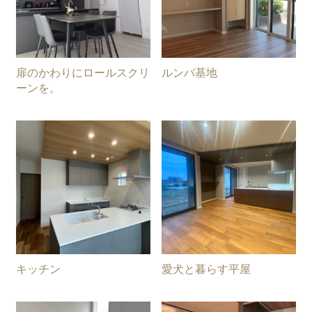
扉のかわりにロールスクリ
ルンバ基地
ーンを。
キッチン
愛犬と暮らす平屋