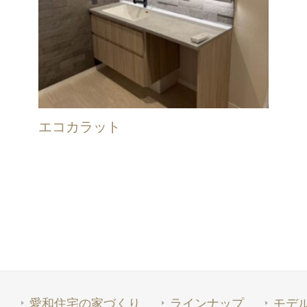
エコカラット
愛和住宅の家づくり
ラインナップ
モデ