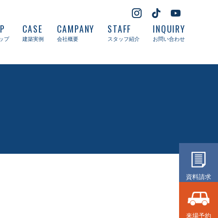
UP
CASE
CAMPANY
STAFF
INQUIRY
ップ
建築実例
会社概要
スタッフ紹介
お問い合わせ
資料請求
来場予約