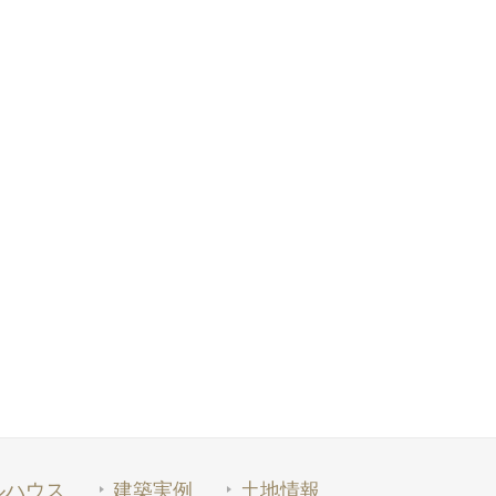
ルハウス
建築実例
土地情報