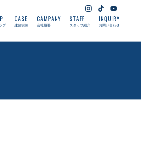
UP
CASE
CAMPANY
STAFF
INQUIRY
ップ
建築実例
会社概要
スタッフ紹介
お問い合わせ