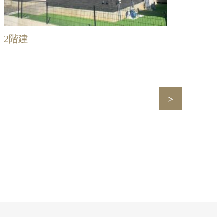
2階建
Next
page