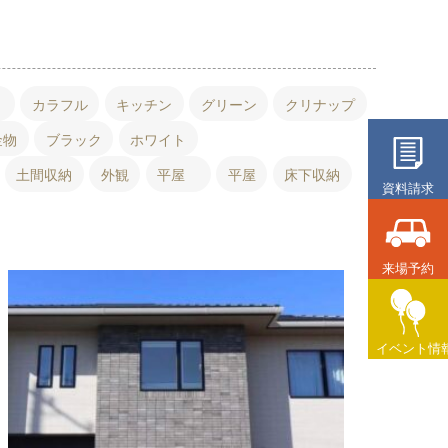
ト
カラフル
キッチン
グリーン
クリナップ
金物
ブラック
ホワイト
土間収納
外観
平屋
平屋
床下収納
資料請求
来場予約
イベント情