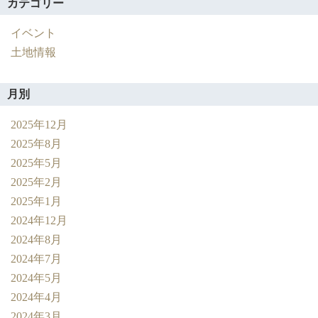
カテゴリー
イベント
土地情報
月別
2025年12月
2025年8月
2025年5月
2025年2月
2025年1月
2024年12月
2024年8月
2024年7月
2024年5月
2024年4月
2024年3月