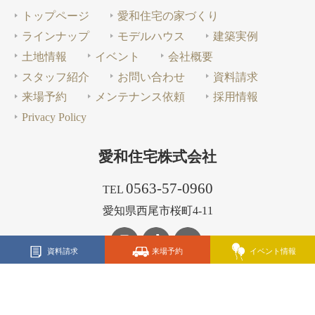
トップページ
愛和住宅の家づくり
ラインナップ
モデルハウス
建築実例
土地情報
イベント
会社概要
スタッフ紹介
お問い合わせ
資料請求
来場予約
メンテナンス依頼
採用情報
Privacy Policy
愛和住宅株式会社
0563-57-0960
TEL
愛知県西尾市桜町4-11
資料請求
来場予約
イベント情報
Copyright 2023 Aiwa Juutaku co., ltd.