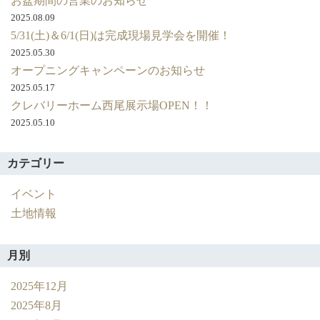
お盆期間の営業のお知らせ
ン
ま
2025.08.09
し
5/31(土)＆6/1(日)は完成現場見学会を開催！
た。
2025.05.30
オープニングキャンペーンのお知らせ
2025.05.17
クレバリーホーム西尾展示場OPEN！！
2025.05.10
カテゴリー
イベント
土地情報
月別
2025年12月
2025年8月