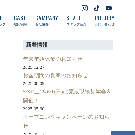
UP
CASE
CAMPANY
STAFF
INQUIRY
ップ
建築実例
会社概要
スタッフ紹介
お問い合わせ
新着情報
年末年始休業のお知らせ
2025.12.27
お盆期間の営業のお知らせ
2025.08.09
5/31(土)＆6/1(日)は完成現場見学会を
開催！
2025.05.30
オープニングキャンペーンのお知ら
せ
2025.05.17