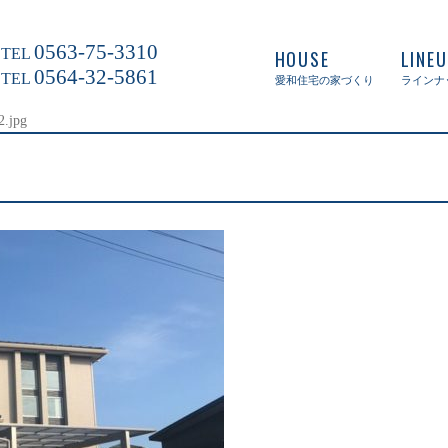
0563-75-3310
TEL
HOUSE
LINE
0564-32-5861
TEL
愛和住宅の家づくり
ラインナ
2.jpg