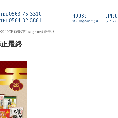
0563-75-3310
TEL
HOUSE
LINE
0564-32-5861
TEL
愛和住宅の家づくり
ラインナ
2212CH新春CPInstagram修正最終
m修正最終