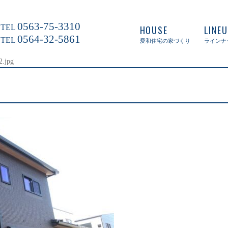
0563-75-3310
TEL
HOUSE
LINE
0564-32-5861
TEL
愛和住宅の家づくり
ラインナ
2.jpg