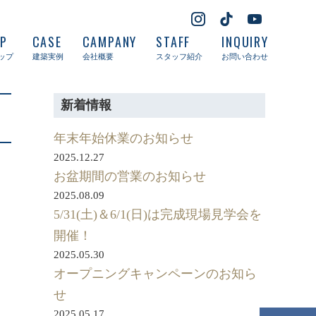
UP
CASE
CAMPANY
STAFF
INQUIRY
ップ
建築実例
会社概要
スタッフ紹介
お問い合わせ
新着情報
年末年始休業のお知らせ
2025.12.27
お盆期間の営業のお知らせ
2025.08.09
5/31(土)＆6/1(日)は完成現場見学会を
開催！
2025.05.30
オープニングキャンペーンのお知ら
せ
2025.05.17