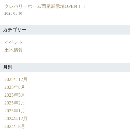
売
クレバリーホーム西尾展示場OPEN！！
い
2025.05.10
た
し
カテゴリー
ま
し
イベント
た。
土地情報
月別
2025年12月
2025年8月
2025年5月
2025年2月
2025年1月
2024年12月
2024年8月